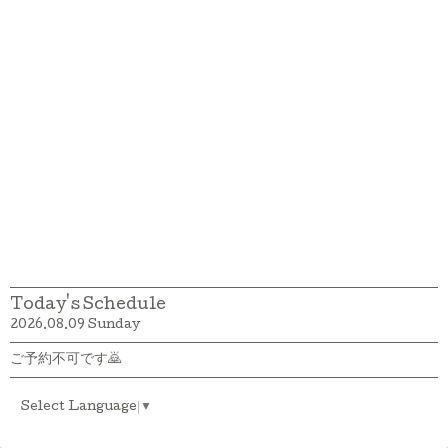
Today's Schedule
2026.08.09 Sunday
ご予約不可です🙇
Select Language
▼