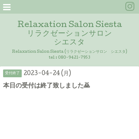
Relaxation Salon Siesta
リラクゼーションサロン
シエスタ
Relaxation Salon Siesta (リラクゼーションサロン シエスタ)
tel :
080-9421-7953
2023-04-24 (月)
受付終了
本日の受付は終了致しました🙇