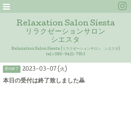
Relaxation Salon Siesta
リラクゼーションサロン
シエスタ
Relaxation Salon Siesta (リラクゼーションサロン シエスタ)
tel :
080-9421-7953
2023-03-07 (火)
受付終了
本日の受付は終了致しました🙇