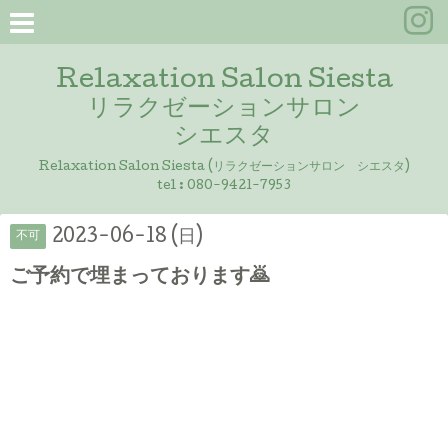
Relaxation Salon Siesta
リラクゼーションサロン
シエスタ
Relaxation Salon Siesta (リラクゼーションサロン シエスタ)
tel :
080-9421-7953
2023-06-18 (日)
不可
ご予約で埋まっております🙇