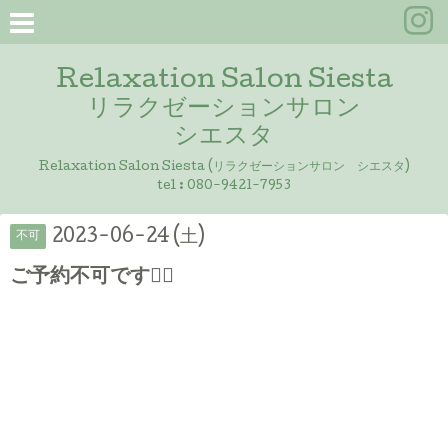
Relaxation Salon Siesta
リラクゼーションサロン
シエスタ
Relaxation Salon Siesta (リラクゼーションサロン シエスタ)
tel :
080-9421-7953
2023-06-24 (土)
不可
ご予約不可です🙇‍♀️