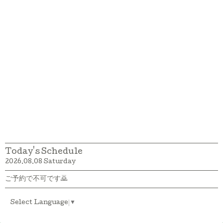
Today's Schedule
2026.08.08 Saturday
ご予約で不可です🙇
Select Language
▼