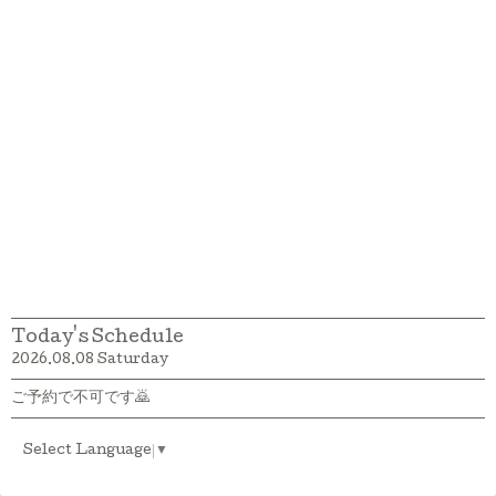
Today's Schedule
2026.08.08 Saturday
ご予約で不可です🙇
Select Language
▼