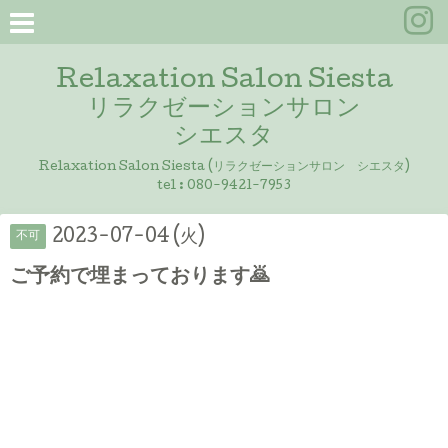
Relaxation Salon Siesta
リラクゼーションサロン
シエスタ
Relaxation Salon Siesta (リラクゼーションサロン シエスタ)
tel :
080-9421-7953
2023-07-04 (火)
不可
ご予約で埋まっております🙇