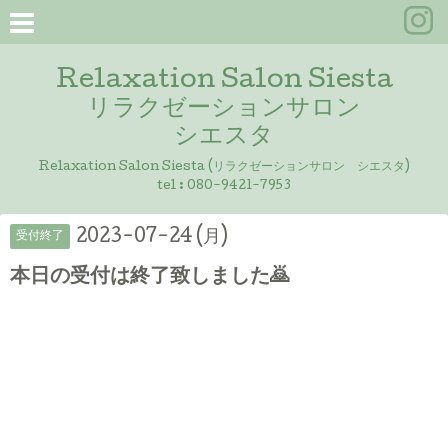
Relaxation Salon Siesta
リラクゼーションサロン
シエスタ
Relaxation Salon Siesta (リラクゼーションサロン シエスタ)
tel :
080-9421-7953
2023-07-24 (月)
受付終了
本日の受付は終了致しました🙇