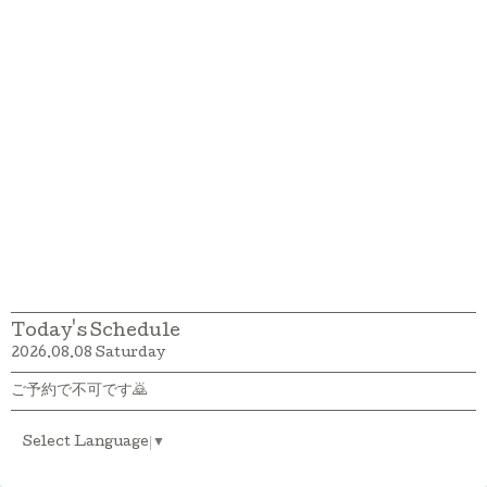
Today's Schedule
2026.08.08 Saturday
ご予約で不可です🙇
Select Language
▼