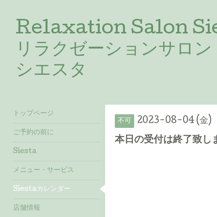
Relaxation Salon Si
リラクゼーションサロン
シエスタ
トップページ
2023-08-04 (金)
不可
ご予約の前に
本日の受付は終了致しま
Siesta
メニュー・サービス
Siestaカレンダー
店舗情報