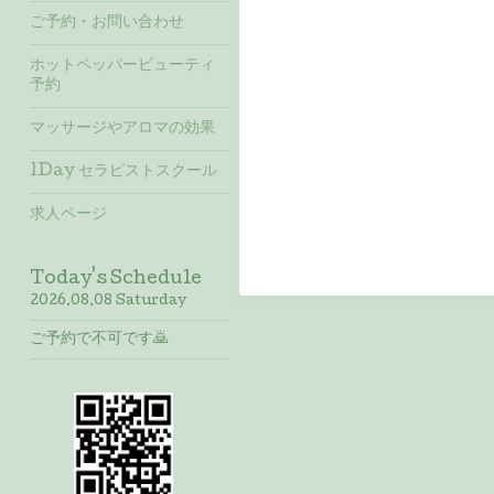
ご予約・お問い合わせ
ホットペッパービューティ
予約
マッサージやアロマの効果
1Day セラピストスクール
求人ページ
Today's Schedule
2026.08.08 Saturday
ご予約で不可です🙇