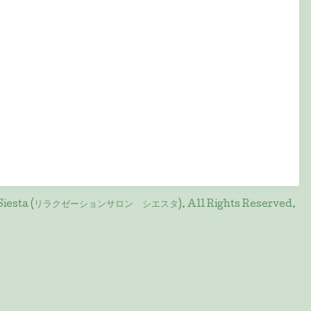
on Siesta (リラクゼーションサロン シエスタ)
. All Rights Reserved.