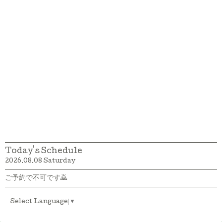
Today's Schedule
2026.08.08 Saturday
ご予約で不可です🙇
Select Language
▼