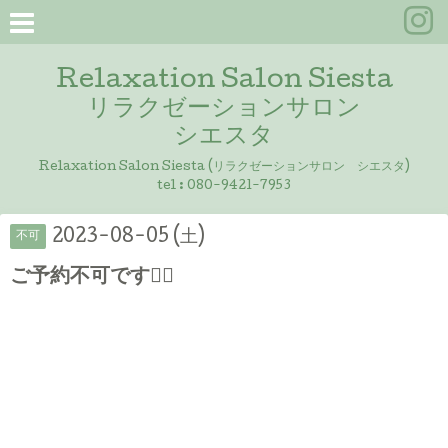
Relaxation Salon Siesta
リラクゼーションサロン
シエスタ
Relaxation Salon Siesta (リラクゼーションサロン シエスタ)
tel :
080-9421-7953
2023-08-05 (土)
不可
ご予約不可です🙇‍♀️