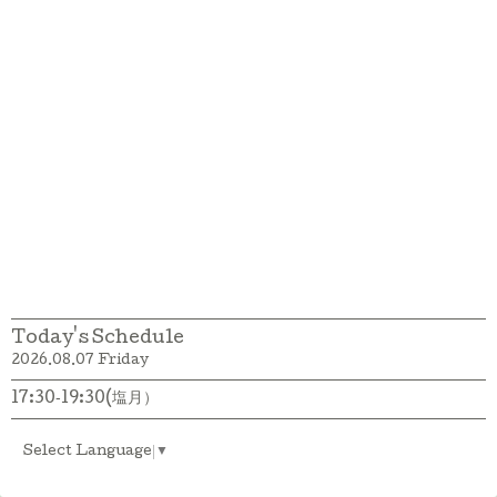
Today's Schedule
2026.08.07 Friday
17:30‐19:30(塩月）
Select Language
▼