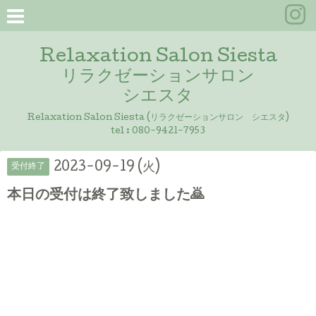
Relaxation Salon Siesta
リラクゼーションサロン
シエスタ
Relaxation Salon Siesta (リラクゼーションサロン シエスタ)
tel :
080-9421-7953
2023-09-19 (火)
受付終了
本日の受付は終了致しました🙇