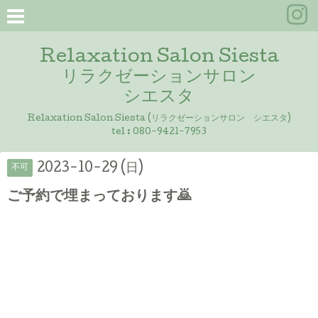
Relaxation Salon Siesta
リラクゼーションサロン
シエスタ
Relaxation Salon Siesta (リラクゼーションサロン シエスタ)
tel :
080-9421-7953
2023-10-29 (日)
不可
ご予約で埋まっております🙇