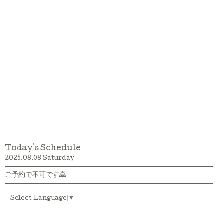
Today's Schedule
2026.08.08 Saturday
ご予約で不可です🙇
Select Language
▼