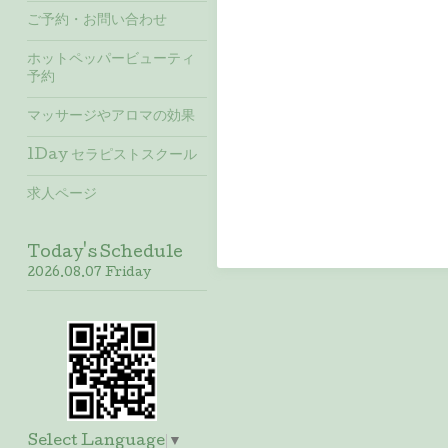
ご予約・お問い合わせ
ホットペッパービューティ
予約
マッサージやアロマの効果
1Day セラピストスクール
求人ページ
Today's Schedule
2026.08.07 Friday
Select Language
▼