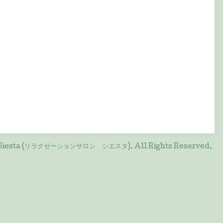
on Siesta (リラクゼーションサロン シエスタ)
. All Rights Reserved.