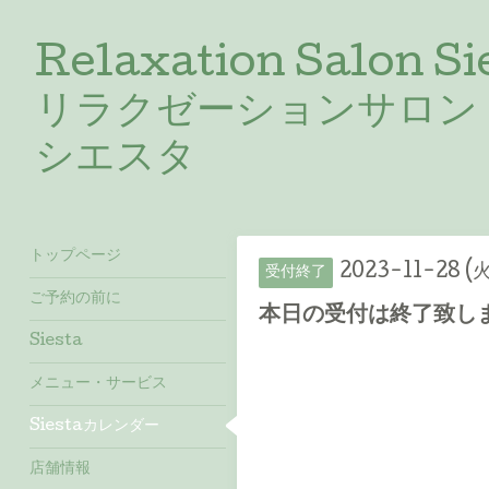
Relaxation Salon Si
リラクゼーションサロン
シエスタ
トップページ
2023-11-28 (火
受付終了
ご予約の前に
本日の受付は終了致しま
Siesta
メニュー・サービス
Siestaカレンダー
店舗情報