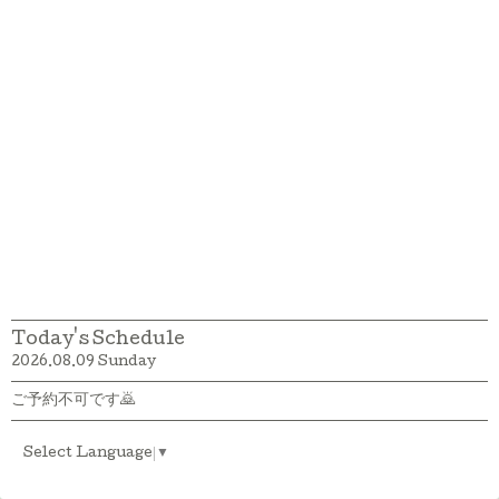
Today's Schedule
2026.08.09 Sunday
ご予約不可です🙇
Select Language
▼