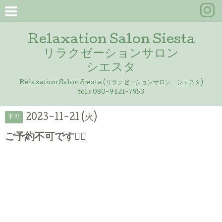
Relaxation Salon Siesta
リラクゼーションサロン
シエスタ
Relaxation Salon Siesta (リラクゼーションサロン シエスタ)
tel :
080-9421-7953
2023-11-21 (火)
不可
ご予約不可です🙇‍♀️