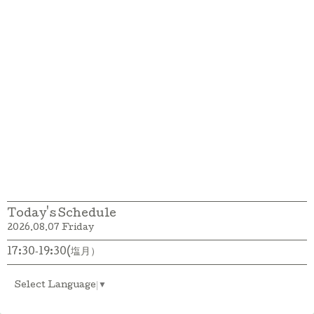
Today's Schedule
2026.08.07 Friday
17:30‐19:30(塩月）
Select Language
▼