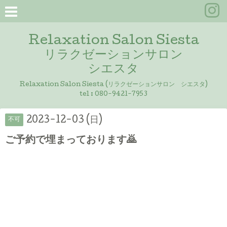
Relaxation Salon Siesta
リラクゼーションサロン
シエスタ
Relaxation Salon Siesta (リラクゼーションサロン シエスタ)
tel :
080-9421-7953
2023-12-03 (日)
不可
ご予約で埋まっております🙇