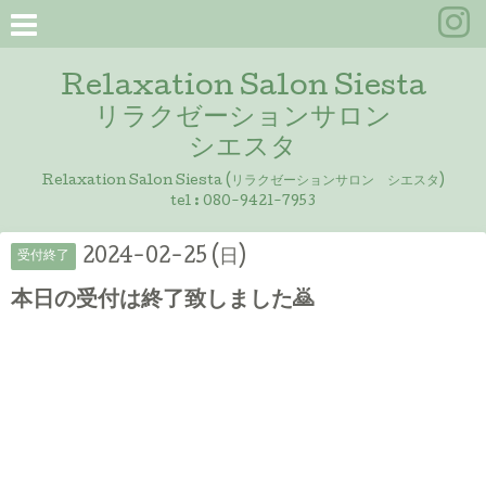
Relaxation Salon Siesta
リラクゼーションサロン
シエスタ
Relaxation Salon Siesta (リラクゼーションサロン シエスタ)
tel :
080-9421-7953
2024-02-25 (日)
受付終了
本日の受付は終了致しました🙇