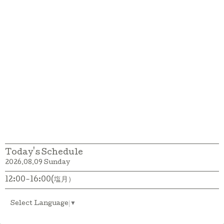
Today's Schedule
2026.08.09 Sunday
12:00-16:00(塩月）
Select Language
▼