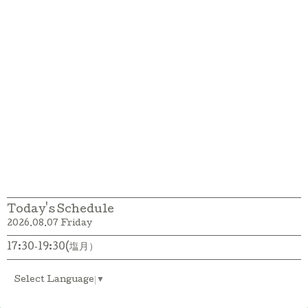
Today's Schedule
2026.08.07 Friday
17:30‐19:30(塩月）
Select Language
▼