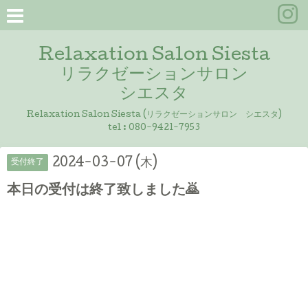
Relaxation Salon Siesta
リラクゼーションサロン
シエスタ
Relaxation Salon Siesta (リラクゼーションサロン シエスタ)
tel :
080-9421-7953
2024-03-07 (木)
受付終了
本日の受付は終了致しました🙇