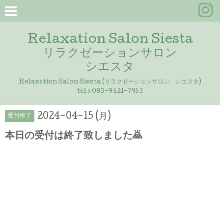
Relaxation Salon Siesta
リラクゼーションサロン
シエスタ
Relaxation Salon Siesta (リラクゼーションサロン シエスタ)
tel :
080-9421-7953
2024-04-15 (月)
受付終了
本日の受付は終了致しました🙇