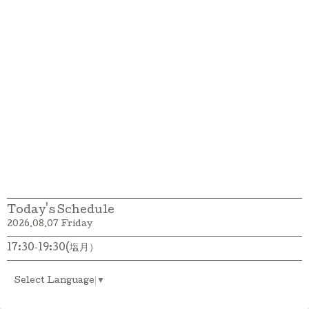
Today's Schedule
2026.08.07 Friday
17:30‐19:30(塩月）
Select Language
▼