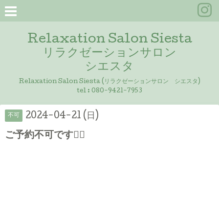
Relaxation Salon Siesta
リラクゼーションサロン
シエスタ
Relaxation Salon Siesta (リラクゼーションサロン シエスタ)
tel :
080-9421-7953
2024-04-21 (日)
不可
ご予約不可です🙇‍♀️