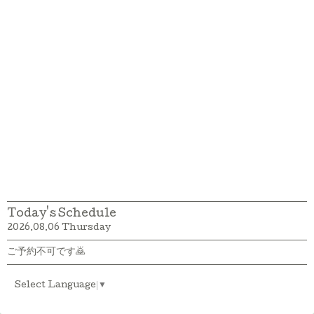
Today's Schedule
2026.08.06 Thursday
ご予約不可です🙇
Select Language
▼