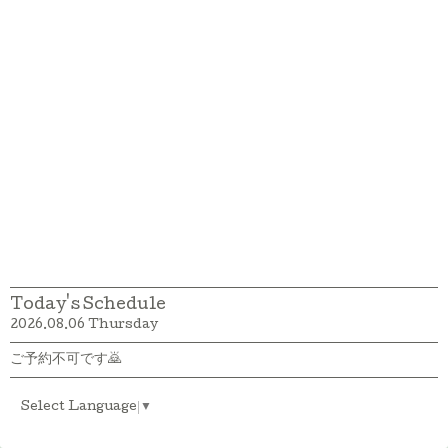
Today's Schedule
2026.08.06 Thursday
ご予約不可です🙇
Select Language
▼