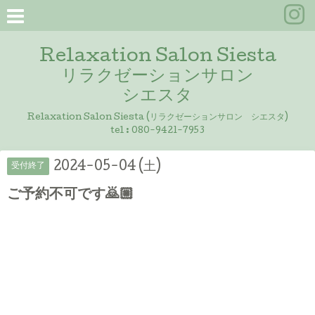
Relaxation Salon Siesta
リラクゼーションサロン
シエスタ
Relaxation Salon Siesta (リラクゼーションサロン シエスタ)
tel :
080-9421-7953
2024-05-04 (土)
受付終了
ご予約不可です🙇🏼