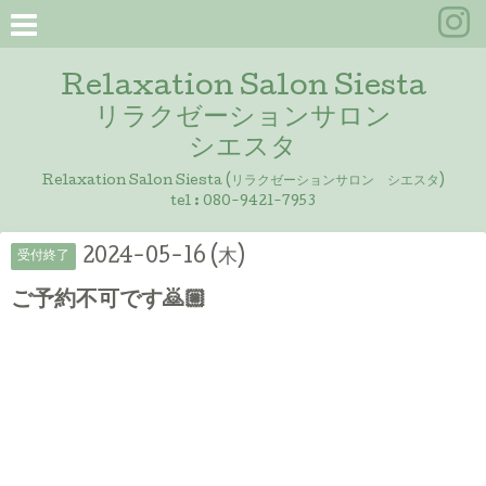
Relaxation Salon Siesta
リラクゼーションサロン
シエスタ
Relaxation Salon Siesta (リラクゼーションサロン シエスタ)
tel :
080-9421-7953
2024-05-16 (木)
受付終了
ご予約不可です🙇🏼