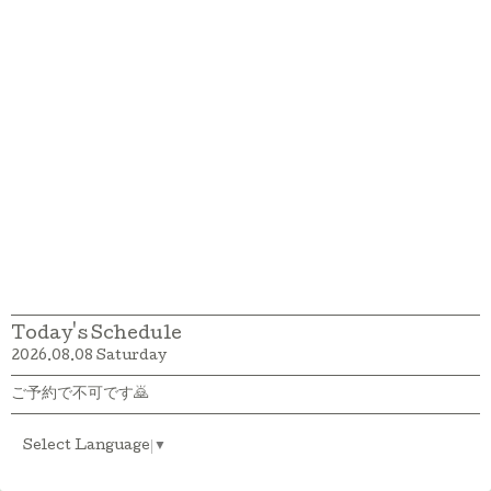
Today's Schedule
2026.08.08 Saturday
ご予約で不可です🙇
Select Language
▼