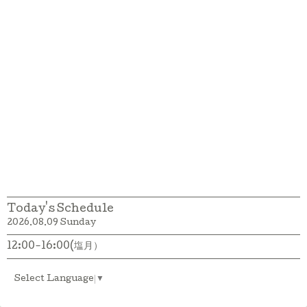
Today's Schedule
2026.08.09 Sunday
12:00-16:00(塩月）
Select Language
▼