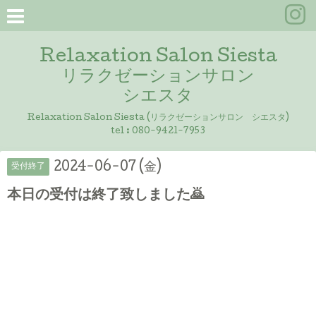
Relaxation Salon Siesta
リラクゼーションサロン
シエスタ
Relaxation Salon Siesta (リラクゼーションサロン シエスタ)
tel :
080-9421-7953
2024-06-07 (金)
受付終了
本日の受付は終了致しました🙇