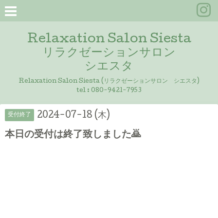
Relaxation Salon Siesta
リラクゼーションサロン
シエスタ
Relaxation Salon Siesta (リラクゼーションサロン シエスタ)
tel :
080-9421-7953
2024-07-18 (木)
受付終了
本日の受付は終了致しました🙇