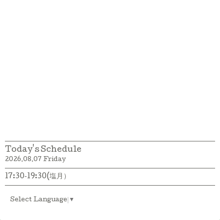
Today's Schedule
2026.08.07 Friday
17:30‐19:30(塩月）
Select Language
▼