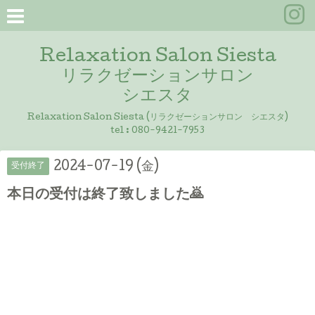
Relaxation Salon Siesta
リラクゼーションサロン
シエスタ
Relaxation Salon Siesta (リラクゼーションサロン シエスタ)
tel :
080-9421-7953
2024-07-19 (金)
受付終了
本日の受付は終了致しました🙇