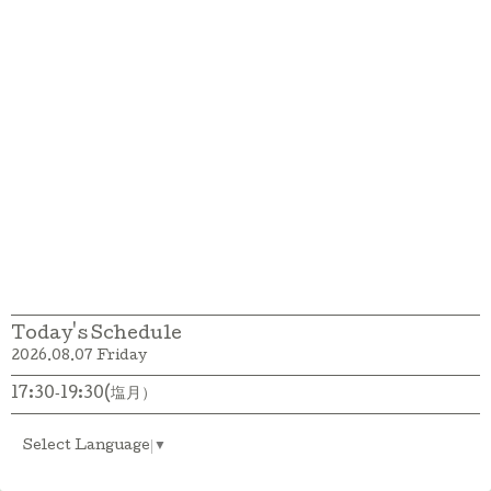
Today's Schedule
2026.08.07 Friday
17:30‐19:30(塩月）
Select Language
▼