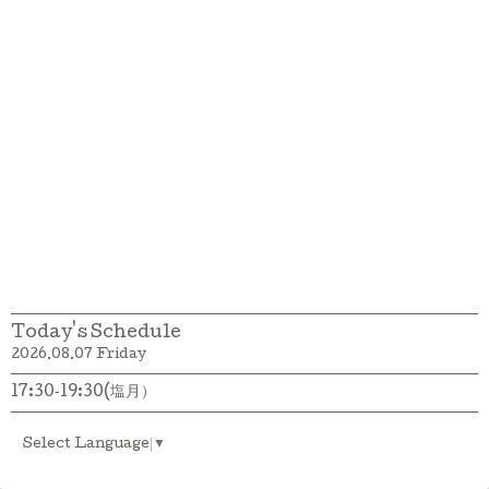
Today's Schedule
2026.08.07 Friday
17:30‐19:30(塩月）
Select Language
▼