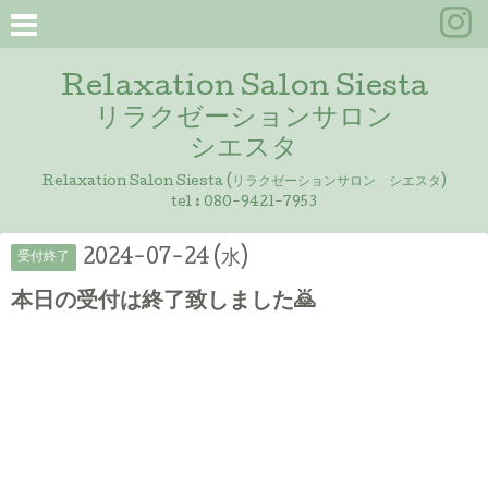
Relaxation Salon Siesta
リラクゼーションサロン
シエスタ
Relaxation Salon Siesta (リラクゼーションサロン シエスタ)
tel :
080-9421-7953
2024-07-24 (水)
受付終了
本日の受付は終了致しました🙇