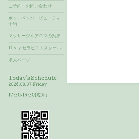
ご予約・お問い合わせ
ホットペッパービューティ
予約
マッサージやアロマの効果
1Day セラピストスクール
求人ページ
Today's Schedule
2026.08.07 Friday
17:30‐19:30(塩月）