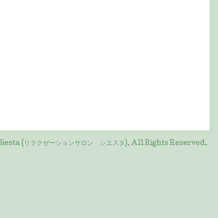
on Siesta (リラクゼーションサロン シエスタ)
. All Rights Reserved.