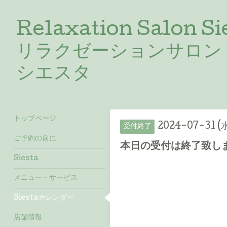
Relaxation Salon Si
リラクゼーションサロン
シエスタ
トップページ
2024-07-31 (
受付終了
ご予約の前に
本日の受付は終了致しま
Siesta
メニュー・サービス
Siestaカレンダー
店舗情報