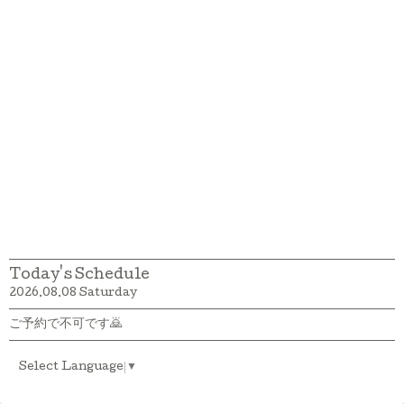
Today's Schedule
2026.08.08 Saturday
ご予約で不可です🙇
Select Language
▼