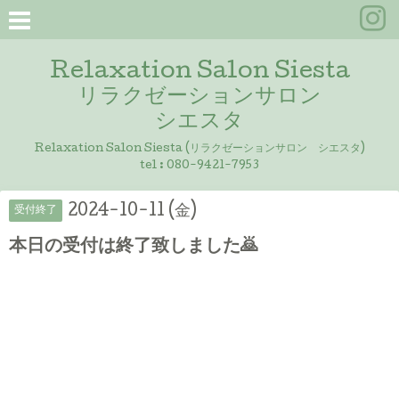
Relaxation Salon Siesta
リラクゼーションサロン
シエスタ
Relaxation Salon Siesta (リラクゼーションサロン シエスタ)
tel :
080-9421-7953
2024-10-11 (金)
受付終了
本日の受付は終了致しました🙇