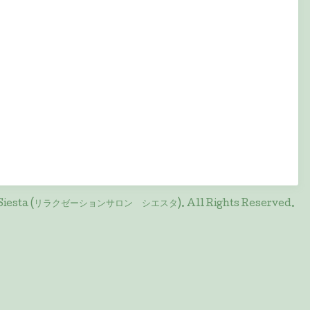
on Siesta (リラクゼーションサロン シエスタ)
. All Rights Reserved.