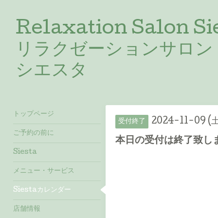
Relaxation Salon Si
リラクゼーションサロン
シエスタ
トップページ
2024-11-09 (
受付終了
ご予約の前に
本日の受付は終了致しま
Siesta
メニュー・サービス
Siestaカレンダー
店舗情報