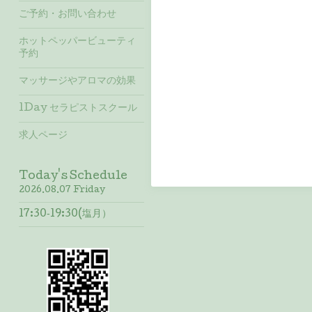
ご予約・お問い合わせ
ホットペッパービューティ
予約
マッサージやアロマの効果
1Day セラピストスクール
求人ページ
Today's Schedule
2026.08.07 Friday
17:30‐19:30(塩月）