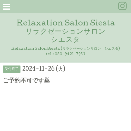
Relaxation Salon Siesta
リラクゼーションサロン
シエスタ
Relaxation Salon Siesta (リラクゼーションサロン シエスタ)
tel :
080-9421-7953
2024-11-26 (火)
受付終了
ご予約不可です🙇