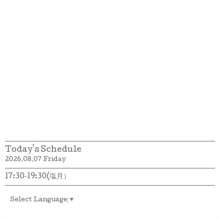
Today's Schedule
2026.08.07 Friday
17:30‐19:30(塩月）
Select Language
▼