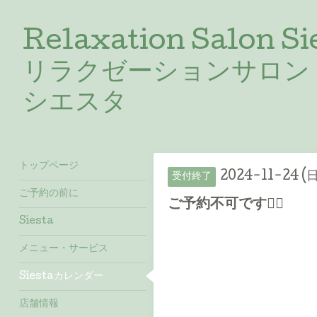
Relaxation Salon Si
リラクゼーションサロン
シエスタ
トップページ
2024-11-24 (日
受付終了
ご予約の前に
ご予約不可です🙇‍♂️
Siesta
メニュー・サービス
Siestaカレンダー
店舗情報