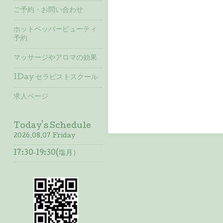
ご予約・お問い合わせ
ホットペッパービューティ
予約
マッサージやアロマの効果
1Day セラピストスクール
求人ページ
Today's Schedule
2026.08.07 Friday
17:30‐19:30(塩月）