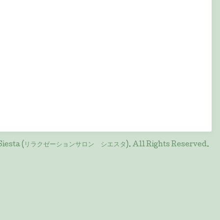
on Siesta (リラクゼーションサロン シエスタ)
. All Rights Reserved.