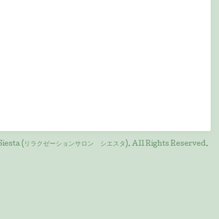
on Siesta (リラクゼーションサロン シエスタ)
. All Rights Reserved.