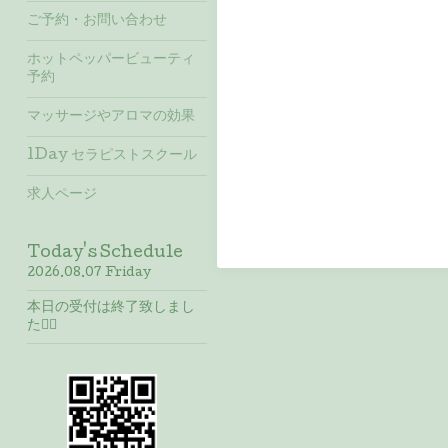
ご予約・お問い合わせ
ホットペッパービューティ
予約
マッサージやアロマの効果
1Day セラピストスクール
求人ページ
Today's Schedule
2026.08.07 Friday
本日の受付は終了致しまし
た🙇‍♀️