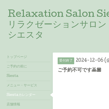
Relaxation Salon Si
リラクゼーションサロン
シエスタ
トップページ
2024-12-06 (
受付終了
ご予約の前に
ご予約不可です🙇🏼
Siesta
メニュー・サービス
Siestaカレンダー
店舗情報