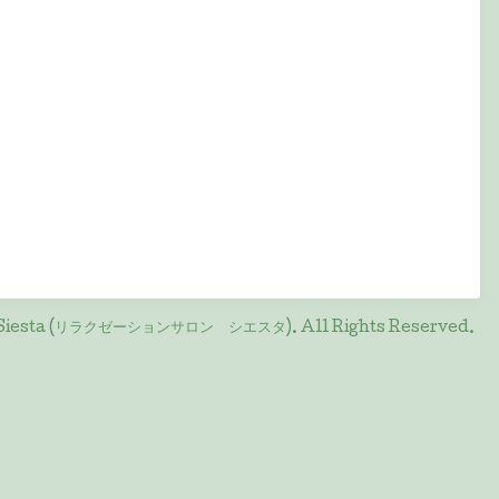
on Siesta (リラクゼーションサロン シエスタ)
. All Rights Reserved.