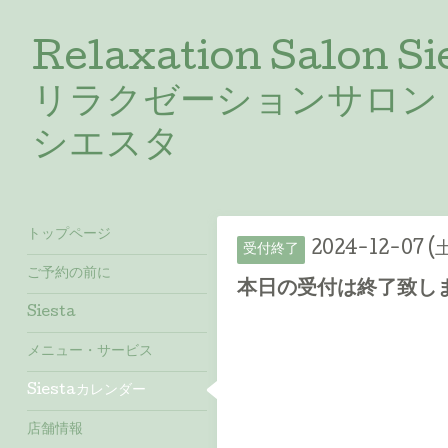
Relaxation Salon Si
リラクゼーションサロン
シエスタ
トップページ
2024-12-07 (
受付終了
ご予約の前に
本日の受付は終了致しま
Siesta
メニュー・サービス
Siestaカレンダー
店舗情報