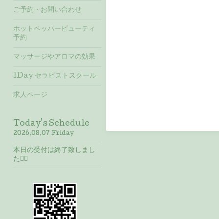
ご予約・お問い合わせ
ホットペッパービューティ
予約
マッサージやアロマの効果
1Day セラピストスクール
求人ページ
Today's Schedule
2026.08.07 Friday
本日の受付は終了致しまし
た🙇‍♀️