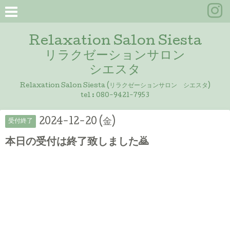
Relaxation Salon Siesta
リラクゼーションサロン
シエスタ
Relaxation Salon Siesta (リラクゼーションサロン シエスタ)
tel :
080-9421-7953
2024-12-20 (金)
受付終了
本日の受付は終了致しました🙇