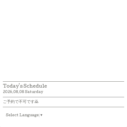
Today's Schedule
2026.08.08 Saturday
ご予約で不可です🙇
Select Language
▼