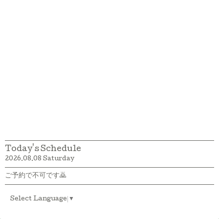
Today's Schedule
2026.08.08 Saturday
ご予約で不可です🙇
Select Language
▼