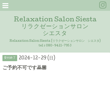
Relaxation Salon Siesta
リラクゼーションサロン
シエスタ
Relaxation Salon Siesta (リラクゼーションサロン シエスタ)
tel :
080-9421-7953
2024-12-29 (日)
受付終了
ご予約不可です🙇🏼