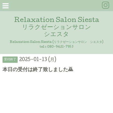
Relaxation Salon Siesta
リラクゼーションサロン
シエスタ
Relaxation Salon Siesta (リラクゼーションサロン シエスタ)
tel :
080-9421-7953
2025-01-13 (月)
受付終了
本日の受付は終了致しました🙇