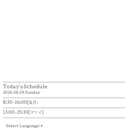
Today's Schedule
2026.08.09 Sunday
8:30-16:00(塩月）
13:00-15:30(マツイ)
Select Language
▼