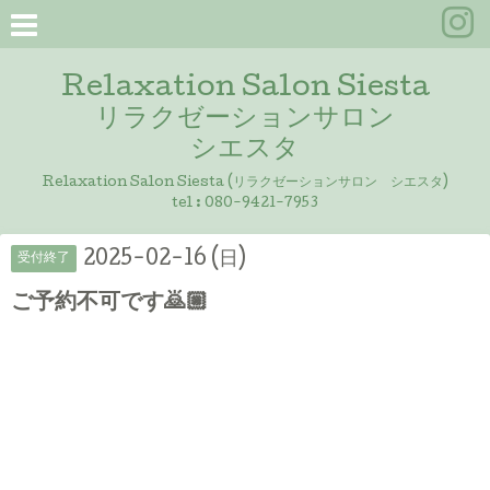
Relaxation Salon Siesta
リラクゼーションサロン
シエスタ
Relaxation Salon Siesta (リラクゼーションサロン シエスタ)
tel :
080-9421-7953
2025-02-16 (日)
受付終了
ご予約不可です🙇🏼