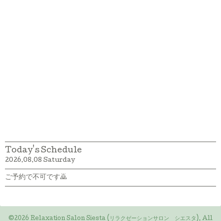
Today's Schedule
2026.08.08 Saturday
ご予約で不可です🙇
©2026
Relaxation Salon Siesta (リラクゼーションサロン シエスタ)
. All