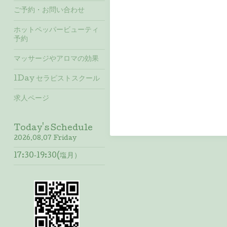
ご予約・お問い合わせ
ホットペッパービューティ
予約
マッサージやアロマの効果
1Day セラピストスクール
求人ページ
Today's Schedule
2026.08.07 Friday
17:30‐19:30(塩月）