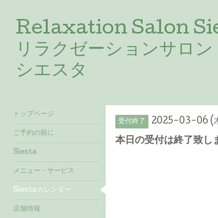
Relaxation Salon Si
リラクゼーションサロン
シエスタ
トップページ
2025-03-06 (
受付終了
ご予約の前に
本日の受付は終了致しま
Siesta
メニュー・サービス
Siestaカレンダー
店舗情報