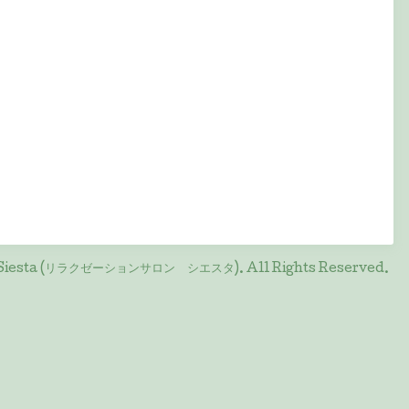
on Siesta (リラクゼーションサロン シエスタ)
. All Rights Reserved.