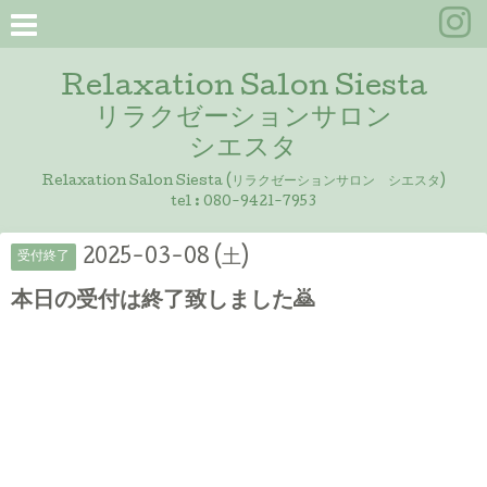
Relaxation Salon Siesta
リラクゼーションサロン
シエスタ
Relaxation Salon Siesta (リラクゼーションサロン シエスタ)
tel :
080-9421-7953
2025-03-08 (土)
受付終了
本日の受付は終了致しました🙇