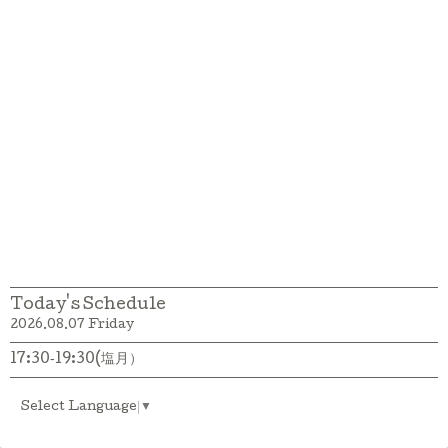
Today's Schedule
2026.08.07 Friday
17:30‐19:30(塩月）
Select Language
▼