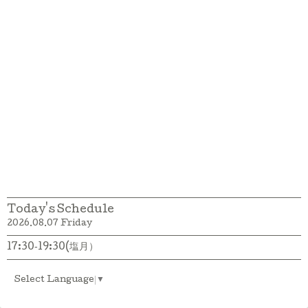
Today's Schedule
2026.08.07 Friday
17:30‐19:30(塩月）
Select Language
▼