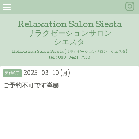
Relaxation Salon Siesta
リラクゼーションサロン
シエスタ
Relaxation Salon Siesta (リラクゼーションサロン シエスタ)
tel :
080-9421-7953
2025-03-10 (月)
受付終了
ご予約不可です🙇🏼