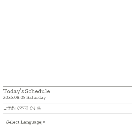
Today's Schedule
2026.08.08 Saturday
ご予約で不可です🙇
Select Language
▼