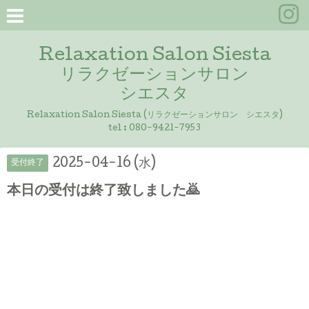
Relaxation Salon Siesta
リラクゼーションサロン
シエスタ
Relaxation Salon Siesta (リラクゼーションサロン シエスタ)
tel :
080-9421-7953
2025-04-16 (水)
受付終了
本日の受付は終了致しました🙇