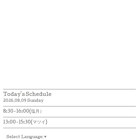
Today's Schedule
2026.08.09 Sunday
8:30-16:00(塩月）
13:00-15:30(マツイ)
Select Language
▼