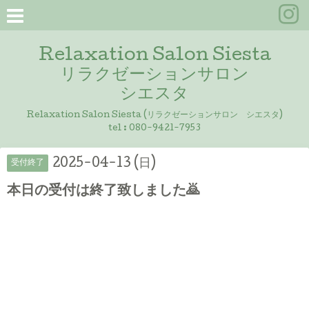
Relaxation Salon Siesta
リラクゼーションサロン
シエスタ
Relaxation Salon Siesta (リラクゼーションサロン シエスタ)
tel :
080-9421-7953
2025-04-13 (日)
受付終了
本日の受付は終了致しました🙇