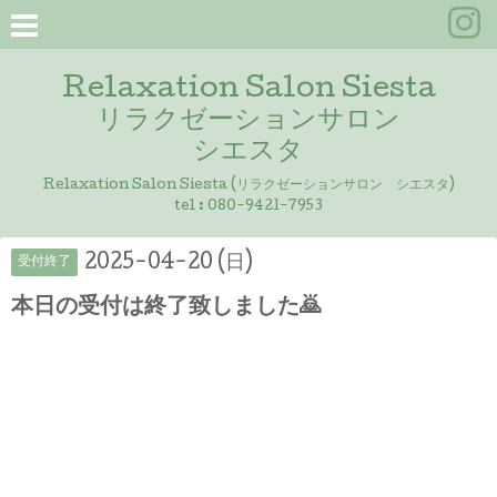
Relaxation Salon Siesta
リラクゼーションサロン
シエスタ
Relaxation Salon Siesta (リラクゼーションサロン シエスタ)
tel :
080-9421-7953
2025-04-20 (日)
受付終了
本日の受付は終了致しました🙇