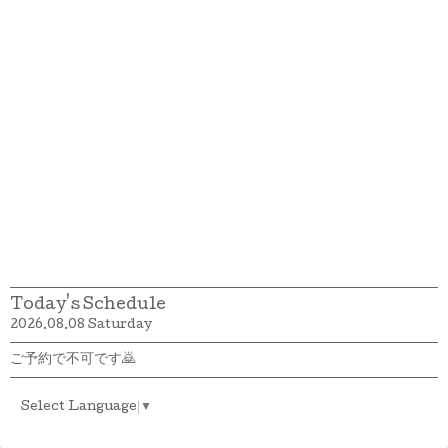
Today's Schedule
2026.08.08 Saturday
ご予約で不可です🙇
Select Language
▼