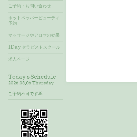
ご予約・お問い合わせ
ホットペッパービューティ
予約
マッサージやアロマの効果
1Day セラピストスクール
求人ページ
Today's Schedule
2026.08.06 Thursday
ご予約不可です🙇