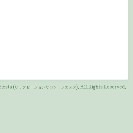
on Siesta (リラクゼーションサロン シエスタ)
. All Rights Reserved.