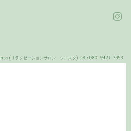
 Siesta (リラクゼーションサロン シエスタ)
tel :
080-9421-7953