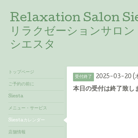
Relaxation Salon Si
リラクゼーションサロン
シエスタ
トップページ
2025-03-20 (
受付終了
ご予約の前に
本日の受付は終了致しま
Siesta
メニュー・サービス
Siestaカレンダー
店舗情報