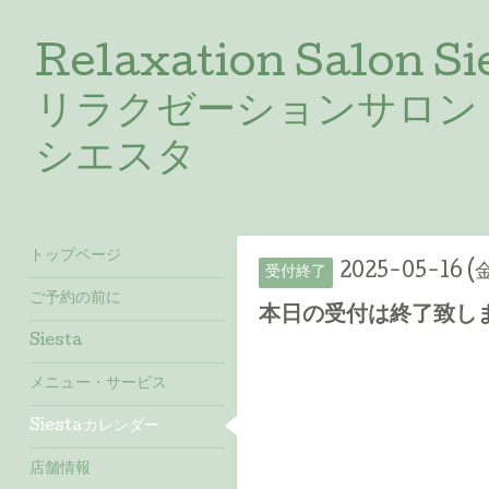
Relaxation Salon Si
リラクゼーションサロン
シエスタ
トップページ
2025-05-16 (
受付終了
ご予約の前に
本日の受付は終了致しま
Siesta
メニュー・サービス
Siestaカレンダー
店舗情報