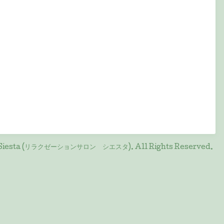
on Siesta (リラクゼーションサロン シエスタ)
. All Rights Reserved.