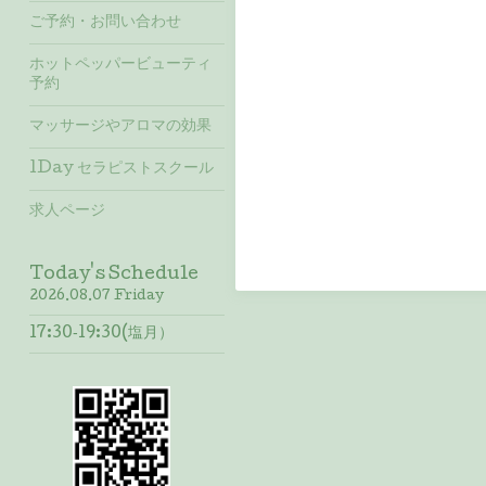
ご予約・お問い合わせ
ホットペッパービューティ
予約
マッサージやアロマの効果
1Day セラピストスクール
求人ページ
Today's Schedule
2026.08.07 Friday
17:30‐19:30(塩月）