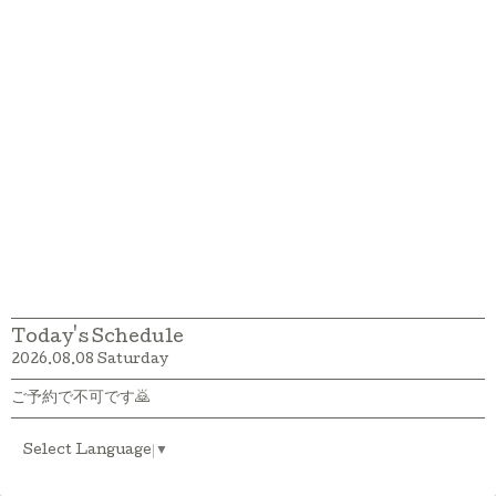
Today's Schedule
2026.08.08 Saturday
ご予約で不可です🙇
Select Language
▼