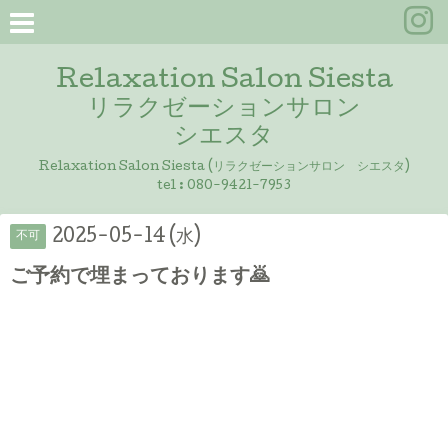
Relaxation Salon Siesta
リラクゼーションサロン
シエスタ
Relaxation Salon Siesta (リラクゼーションサロン シエスタ)
tel :
080-9421-7953
2025-05-14 (水)
不可
ご予約で埋まっております🙇