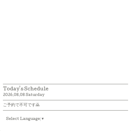
Today's Schedule
2026.08.08 Saturday
ご予約で不可です🙇
Select Language
▼