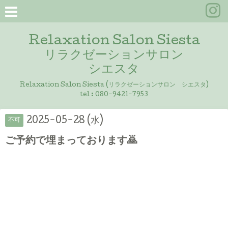
Relaxation Salon Siesta
リラクゼーションサロン
シエスタ
Relaxation Salon Siesta (リラクゼーションサロン シエスタ)
tel :
080-9421-7953
2025-05-28 (水)
不可
ご予約で埋まっております🙇