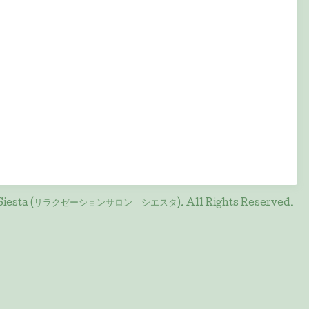
on Siesta (リラクゼーションサロン シエスタ)
. All Rights Reserved.