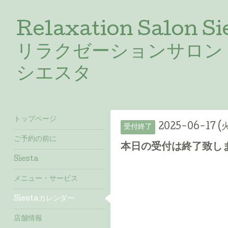
Relaxation Salon Si
リラクゼーションサロン
シエスタ
トップページ
2025-06-17 (
受付終了
ご予約の前に
本日の受付は終了致しま
Siesta
メニュー・サービス
Siestaカレンダー
店舗情報