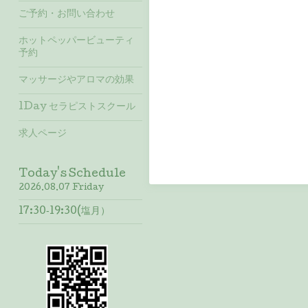
ご予約・お問い合わせ
ホットペッパービューティ
予約
マッサージやアロマの効果
1Day セラピストスクール
求人ページ
Today's Schedule
2026.08.07 Friday
17:30‐19:30(塩月）