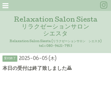
Relaxation Salon Siesta
リラクゼーションサロン
シエスタ
Relaxation Salon Siesta (リラクゼーションサロン シエスタ)
tel :
080-9421-7953
2025-06-05 (木)
受付終了
本日の受付は終了致しました🙇