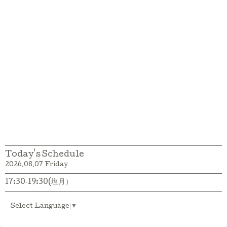
Today's Schedule
2026.08.07 Friday
17:30‐19:30(塩月）
Select Language
▼