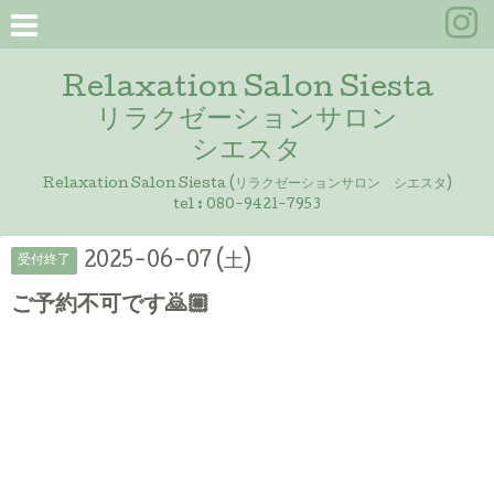
Relaxation Salon Siesta
リラクゼーションサロン
シエスタ
Relaxation Salon Siesta (リラクゼーションサロン シエスタ)
tel :
080-9421-7953
2025-06-07 (土)
受付終了
ご予約不可です🙇🏼