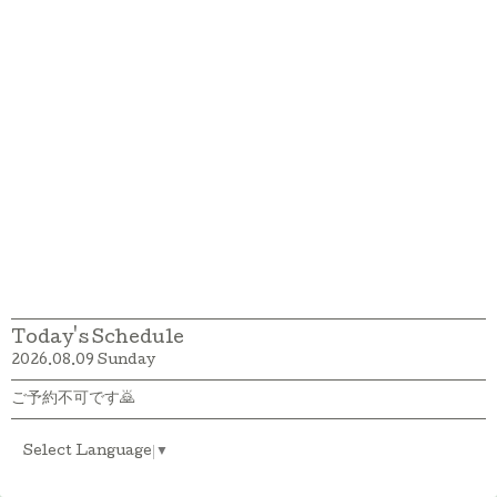
Today's Schedule
2026.08.09 Sunday
ご予約不可です🙇
Select Language
▼