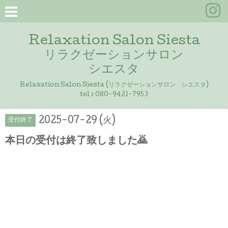
Relaxation Salon Siesta
リラクゼーションサロン
シエスタ
Relaxation Salon Siesta (リラクゼーションサロン シエスタ)
tel :
080-9421-7953
2025-07-29 (火)
受付終了
本日の受付は終了致しました🙇