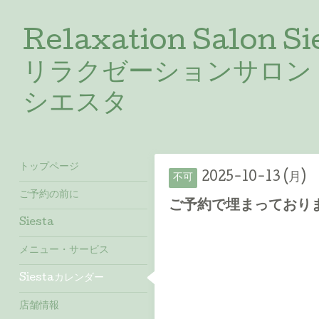
Relaxation Salon Si
リラクゼーションサロン
シエスタ
トップページ
2025-10-13 (月)
不可
ご予約の前に
ご予約で埋まっておりま
Siesta
メニュー・サービス
Siestaカレンダー
店舗情報