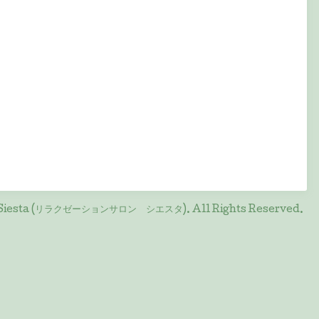
on Siesta (リラクゼーションサロン シエスタ)
. All Rights Reserved.