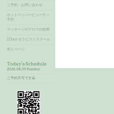
ご予約・お問い合わせ
ホットペッパービューティ
予約
マッサージやアロマの効果
1Day セラピストスクール
求人ページ
Today's Schedule
2026.08.09 Sunday
ご予約不可です🙇