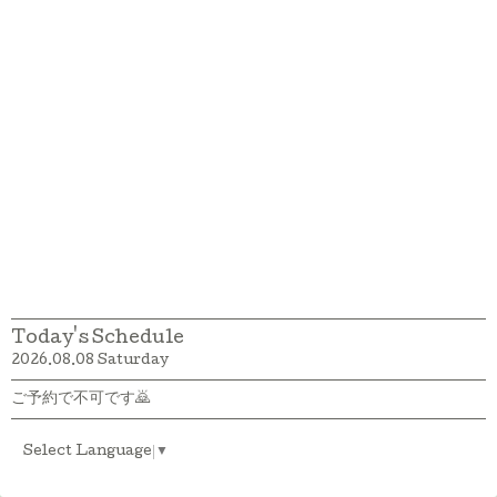
Today's Schedule
2026.08.08 Saturday
ご予約で不可です🙇
Select Language
▼