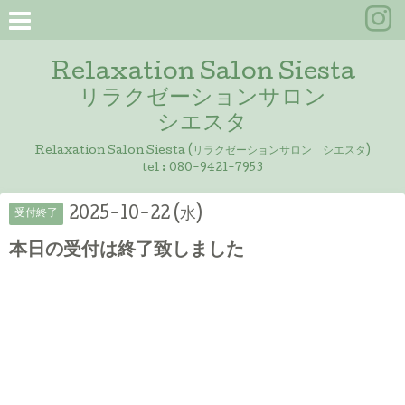
Relaxation Salon Siesta
リラクゼーションサロン
シエスタ
Relaxation Salon Siesta (リラクゼーションサロン シエスタ)
tel :
080-9421-7953
2025-10-22 (水)
受付終了
本日の受付は終了致しました